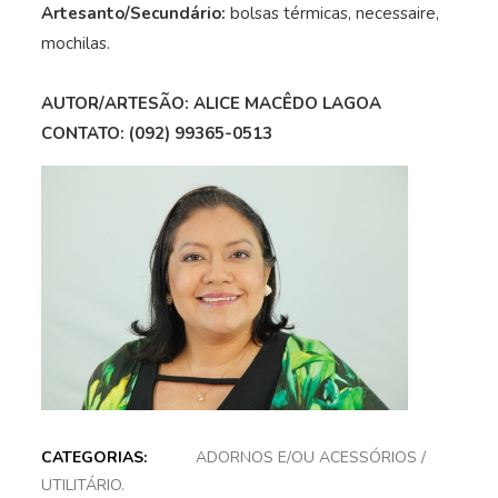
Artesanto/Secundário:
bolsas térmicas, necessaire,
mochilas.
AUTOR/ARTESÃO: ALICE MACÊDO LAGOA
CONTATO: (092) 99365-0513
CATEGORIAS:
ADORNOS E/OU ACESSÓRIOS
/
UTILITÁRIO
.