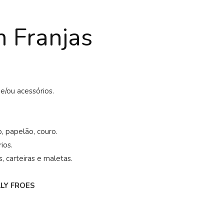
 Franjas
e/ou acessórios.
o, papelão, couro.
ios.
, carteiras e maletas.
LY FROES