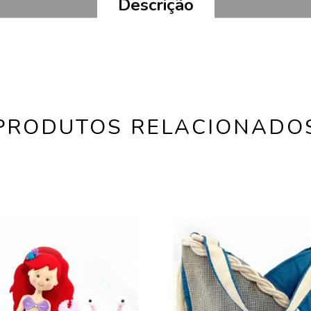
Descrição
PRODUTOS RELACIONADO