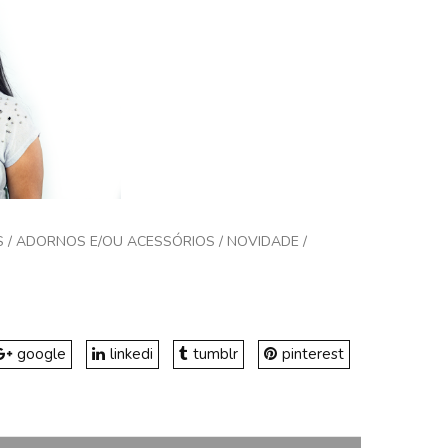
S
/
ADORNOS E/OU ACESSÓRIOS
/
NOVIDADE
/
google
linkedi
tumblr
pinterest