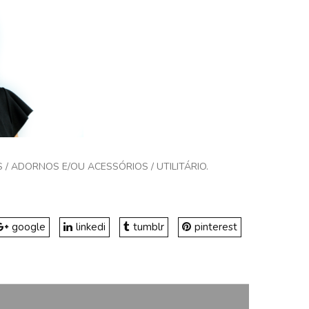
S
/
ADORNOS E/OU ACESSÓRIOS
/
UTILITÁRIO
.
google
linkedi
tumblr
pinterest