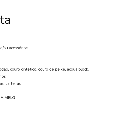
ta
e/ou acessórios.
odão, couro cintético, couro de peixe, acqua block.
ios.
s, carteiras.
RA MELO