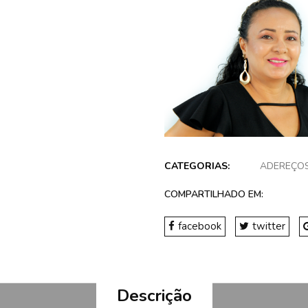
CATEGORIAS:
ADEREÇO
COMPARTILHADO EM:
facebook
twitter
Descrição