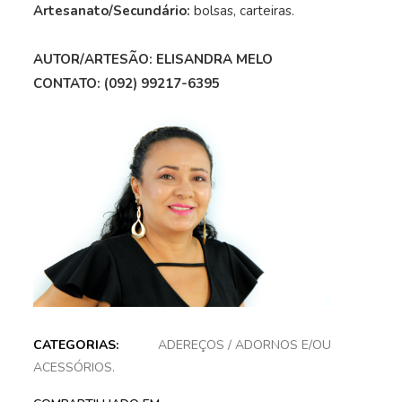
Artesanato/Secundário:
bolsas, carteiras.
AUTOR/ARTESÃO: ELISANDRA MELO
CONTATO: (092) 99217-6395
CATEGORIAS:
ADEREÇOS
/
ADORNOS E/OU
ACESSÓRIOS
.