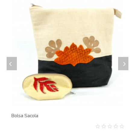
Bolsa Sacola
0