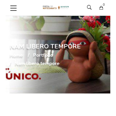
0
NAM LIBERO TEMPORE
Home
Portfolio
Nam libero tempore